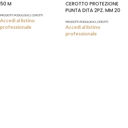
50 M
CEROTTO PROTEZIONE
PUNTA DITA 2PZ. MM 20
,
PRODOTTI PODOLOGICI
CEROTTI
Accedi al listino
,
PRODOTTI PODOLOGICI
CEROTTI
professionale
Accedi al listino
professionale