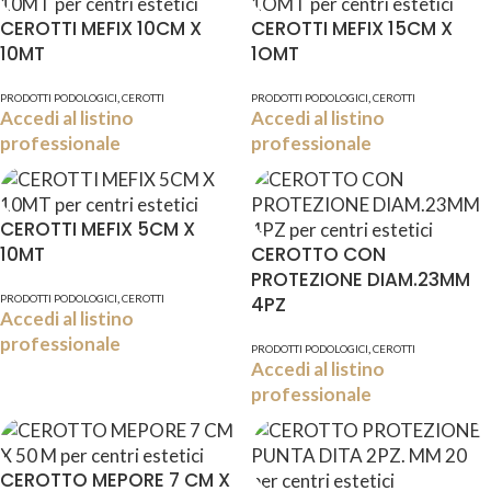
CEROTTI MEFIX 10CM X
CEROTTI MEFIX 15CM X
10MT
1OMT
,
,
PRODOTTI PODOLOGICI
CEROTTI
PRODOTTI PODOLOGICI
CEROTTI
Accedi al listino
Accedi al listino
professionale
professionale
CEROTTI MEFIX 5CM X
10MT
CEROTTO CON
PROTEZIONE DIAM.23MM
,
PRODOTTI PODOLOGICI
CEROTTI
4PZ
Accedi al listino
professionale
,
PRODOTTI PODOLOGICI
CEROTTI
Accedi al listino
professionale
CEROTTO MEPORE 7 CM X