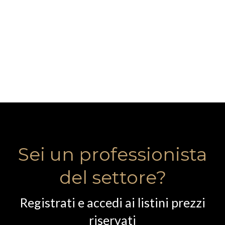
Sei un professionista
del settore?
Registrati e accedi ai listini prezzi
riservati