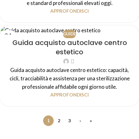
e standard professionali elevati oggi.
APPROFONDISCI
21
GUIDE
Guida acquisto autoclave centro
LUG
estetico
Guida acquisto autoclave centro estetico: capacità,
cicli, tracciabilità e assistenza per una sterilizzazione
professionale affidabile ogni giorno utile.
APPROFONDISCI
1
2
3
›
»