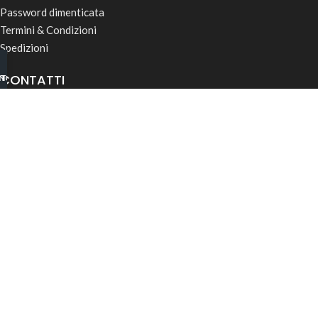
Password dimenticata
Termini & Condizioni
Spedizioni
CONTATTI
INO B2B
TSAPP
Quartiere dell’Industria 12,
30032, Fiesso (VE)
info@rk-distribution.com
+39 340 143 4519
Seguici su Instagram
© 2026 RK Distribution | P.IVA: 05169850285