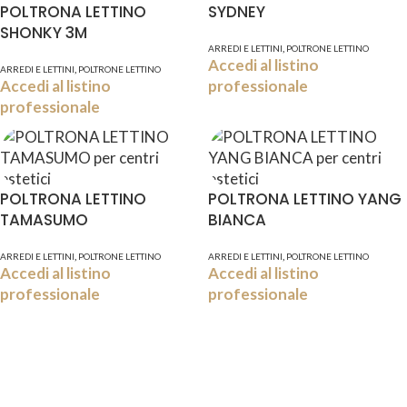
POLTRONA LETTINO
SYDNEY
SHONKY 3M
,
ARREDI E LETTINI
POLTRONE LETTINO
Accedi al listino
,
ARREDI E LETTINI
POLTRONE LETTINO
Accedi al listino
professionale
professionale
POLTRONA LETTINO
POLTRONA LETTINO YANG
TAMASUMO
BIANCA
,
,
ARREDI E LETTINI
POLTRONE LETTINO
ARREDI E LETTINI
POLTRONE LETTINO
Accedi al listino
Accedi al listino
professionale
professionale