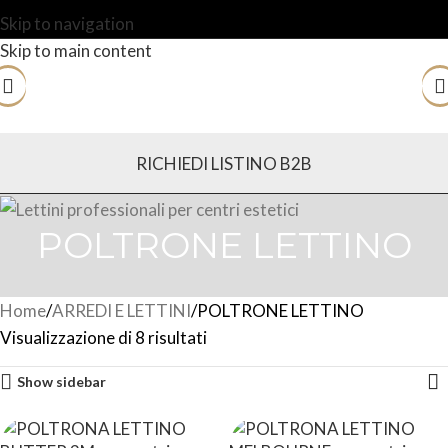
Skip to navigation
Skip to main content
RICHIEDI LISTINO B2B
POLTRONE LETTINO
Home
ARREDI E LETTINI
POLTRONE LETTINO
Visualizzazione di 8 risultati
Show sidebar