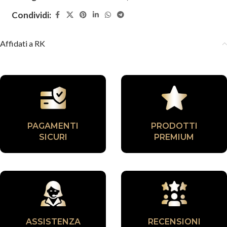
Condividi:
Affidati a RK
PAGAMENTI
PRODOTTI
SICURI
PREMIUM
ASSISTENZA
RECENSIONI