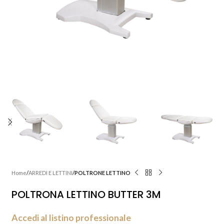
Home
ARREDI E LETTINI
POLTRONE LETTINO
POLTRONA LETTINO BUTTER 3M
Accedi al listino professionale