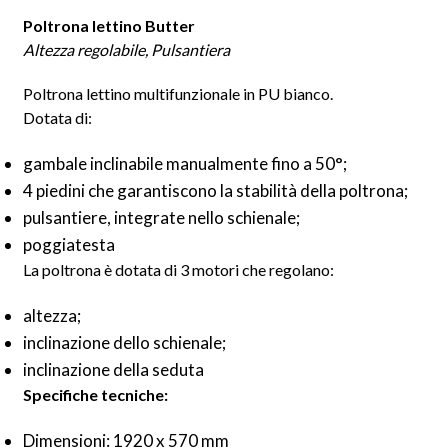
Poltrona lettino Butter
Altezza regolabile, Pulsantiera
Poltrona lettino multifunzionale in PU bianco.
Dotata di:
gambale inclinabile manualmente fino a 50°;
4 piedini che garantiscono la stabilità della poltrona;
pulsantiere, integrate nello schienale;
poggiatesta
La poltrona è dotata di 3 motori che regolano:
altezza;
inclinazione dello schienale;
inclinazione della seduta
Specifiche tecniche:
Dimensioni: 1920 x 570 mm