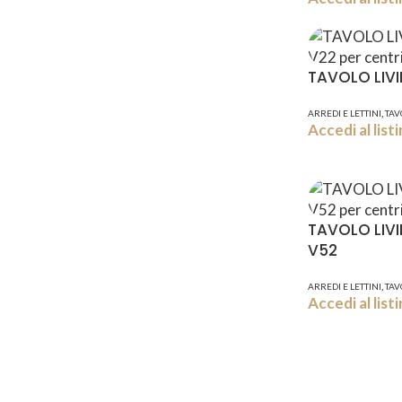
TAVOLO LIV
,
ARREDI E LETTINI
TAV
Accedi al lis
TAVOLO LIV
V52
,
ARREDI E LETTINI
TAV
Accedi al lis