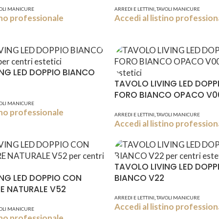
,
OLI MANICURE
ARREDI E LETTINI
TAVOLI MANICURE
tino professionale
Accedi al listino profession
ING LED DOPPIO BIANCO
TAVOLO LIVING LED DOPP
FORO BIANCO OPACO V0
OLI MANICURE
tino professionale
,
ARREDI E LETTINI
TAVOLI MANICURE
Accedi al listino profession
TAVOLO LIVING LED DOPP
ING LED DOPPIO CON
BIANCO V22
E NATURALE V52
,
ARREDI E LETTINI
TAVOLI MANICURE
Accedi al listino profession
OLI MANICURE
tino professionale