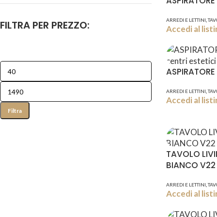
ASPIRATORE
,
ARREDI E LETTINI
TAV
FILTRA PER PREZZO:
Accedi al lis
ASPIRATORE 
,
ARREDI E LETTINI
TAV
Accedi al lis
Filtra
TAVOLO LIV
BIANCO V22
,
ARREDI E LETTINI
TAV
Accedi al lis