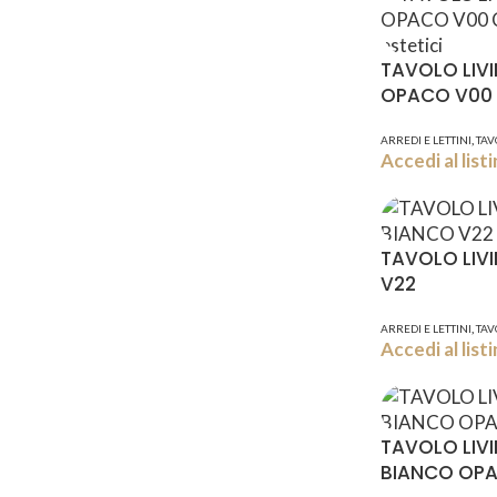
TAVOLO LIV
OPACO V00
,
ARREDI E LETTINI
TAV
Accedi al lis
TAVOLO LIV
V22
,
ARREDI E LETTINI
TAV
Accedi al lis
TAVOLO LIV
BIANCO OP