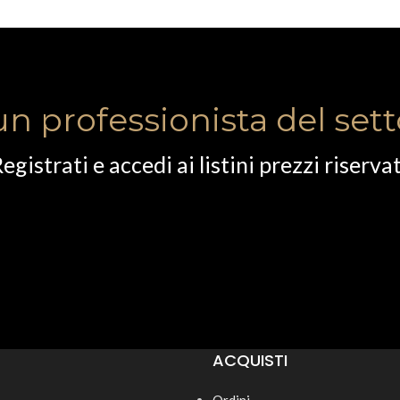
un professionista del set
egistrati e accedi ai listini prezzi riservat
ACQUISTI
Ordini