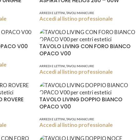
 UNGHIE
ASPIRATORE HELIOS 280 – 60W
,
ARREDI E LETTINI
TAVOLI MANICURE
ale
Accedi al listino professionale
OPACO V00
TAVOLO LIVING CON FORO BIANCO
OPACO V00
ale
,
ARREDI E LETTINI
TAVOLI MANICURE
Accedi al listino professionale
O ROVERE
TAVOLO LIVING DOPPIO BIANCO
OPACO V00
,
ARREDI E LETTINI
TAVOLI MANICURE
ale
Accedi al listino professionale