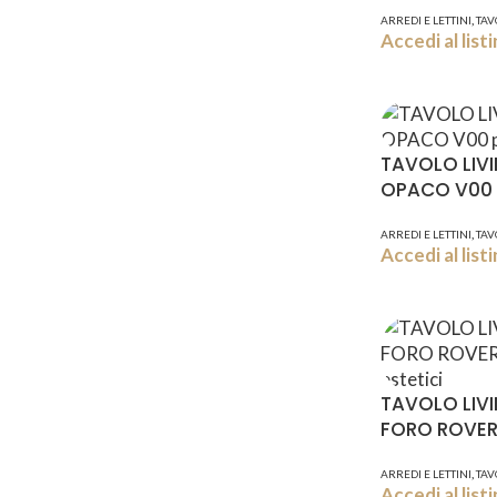
,
ARREDI E LETTINI
TAV
Accedi al lis
TAVOLO LIV
OPACO V00
,
ARREDI E LETTINI
TAV
Accedi al lis
TAVOLO LIV
FORO ROVER
,
ARREDI E LETTINI
TAV
Accedi al lis