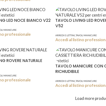
ING LED NOCE BIANCO V22
TAVOLO LIVING LED ROVE
V52
OLI MANICURE
tino professionale
,
ARREDI E LETTINI
TAVOLI MANICURE
Accedi al listino profession
ING ROVERE NATURALE
TAVOLO MANICURE CON C
RICHIUDIBILE
OLI MANICURE
tino professionale
,
ARREDI E LETTINI
TAVOLI MANICURE
Accedi al listino profession
Load more produ