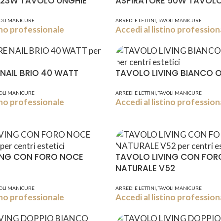
 23W TAVOLO UNGHIE
ASPIRATORE 50W TAVOLO
,
OLI MANICURE
ARREDI E LETTINI
TAVOLI MANICURE
tino professionale
Accedi al listino profession
NAIL BRIO 40 WATT
TAVOLO LIVING BIANCO 
,
OLI MANICURE
ARREDI E LETTINI
TAVOLI MANICURE
tino professionale
Accedi al listino profession
ING CON FORO NOCE
TAVOLO LIVING CON FOR
NATURALE V52
,
OLI MANICURE
ARREDI E LETTINI
TAVOLI MANICURE
tino professionale
Accedi al listino profession