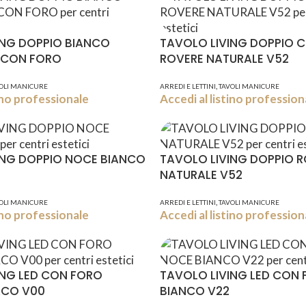
ING DOPPIO BIANCO
TAVOLO LIVING DOPPIO 
 CON FORO
ROVERE NATURALE V52
,
OLI MANICURE
ARREDI E LETTINI
TAVOLI MANICURE
tino professionale
Accedi al listino profession
ING DOPPIO NOCE BIANCO
TAVOLO LIVING DOPPIO 
NATURALE V52
,
OLI MANICURE
ARREDI E LETTINI
TAVOLI MANICURE
tino professionale
Accedi al listino profession
ING LED CON FORO
TAVOLO LIVING LED CON
ACO V00
BIANCO V22