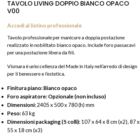
TAVOLO LIVING DOPPIO BIANCO OPACO
V00
Accedi al listino professionale
Tavolo professionale per manicure a doppia postazione
realizzato in nobilitato bianco opaco. Include foro passacavi
per una postazione libera da fili.
Vismara è un’eccellenza del Made in Italy nell’arredo di design
per il benessere e l’estetica.
Finitura piano: Bianco opaco
Foro aspiratore: Opzionale (non incluso)
Dimensioni:
2405 x 500 x 780 (h) mm
Peso:
63 kg
Dimensioni packaging (5 colli):
107 x 64 x 8 cm (x2), 87 x
55 x 18 cm (x3)