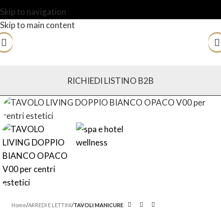
Skip to navigation
Skip to main content
RICHIEDI LISTINO B2B
Home
ARREDI E LETTINI
TAVOLI MANICURE