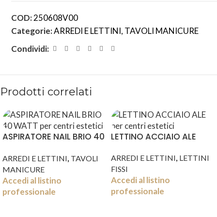
COD:
250608V00
Categorie:
ARREDI E LETTINI
,
TAVOLI MANICURE
Condividi:
Prodotti correlati
ASPIRATORE NAIL BRIO 40
LETTINO ACCIAIO ALE
WATT
,
,
ARREDI E LETTINI
LETTINI
ARREDI E LETTINI
TAVOLI
FISSI
MANICURE
Accedi al listino
Accedi al listino
professionale
professionale