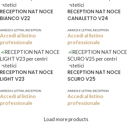
RECEPTION NAT NOCE
RECEPTION NAT NOCE
BIANCO V22
CANALETTO V24
,
,
ARREDI E LETTINI
RECEPTION
ARREDI E LETTINI
RECEPTION
Accedi al listino
Accedi al listino
professionale
professionale
RECEPTION NAT NOCE
RECEPTION NAT NOCE
LIGHT V23
SCURO V25
,
,
ARREDI E LETTINI
RECEPTION
ARREDI E LETTINI
RECEPTION
Accedi al listino
Accedi al listino
professionale
professionale
Load more products