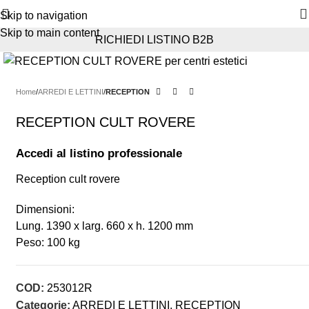
Skip to navigation
Skip to main content
RICHIEDI LISTINO B2B
Home
ARREDI E LETTINI
RECEPTION
RECEPTION CULT ROVERE
Accedi al listino professionale
Reception cult rovere
Dimensioni:
Lung. 1390 x larg. 660 x h. 1200 mm
Peso: 100 kg
COD:
253012R
Categorie:
ARREDI E LETTINI
,
RECEPTION