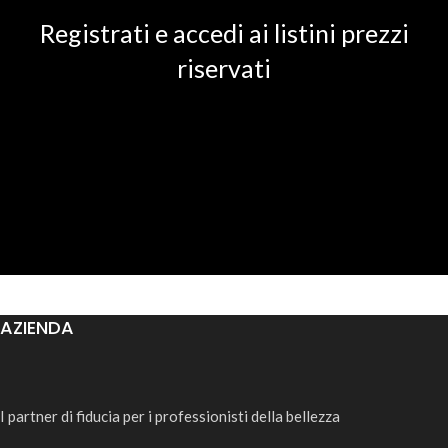
Registrati e accedi ai listini prezzi
riservati
AZIENDA
I partner di fiducia per i professionisti della bellezza