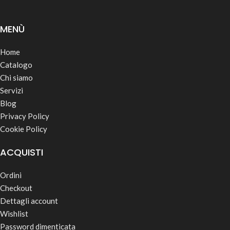
MENÙ
Home
Catalogo
Chi siamo
Servizi
Blog
Privacy Policy
Cookie Policy
ACQUISTI
Ordini
Checkout
Dettagli account
Wishlist
Password dimenticata