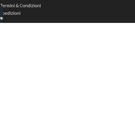
Termini & Condizioni
Spedizioni
INO B2B
TSAPP
CONTATTI
Quartiere dell’Industria 12,
30032, Fiesso (VE)
info@rk-distribution.com
+39 340 143 4519
Seguici su Instagram
© 2026 RK Distribution | P.IVA: 05169850285