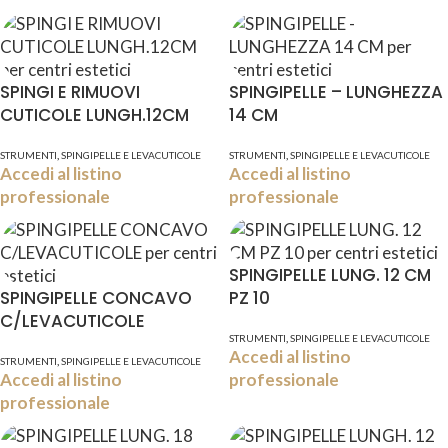
SPINGI E RIMUOVI
SPINGIPELLE – LUNGHEZZA
CUTICOLE LUNGH.12CM
14 CM
,
,
STRUMENTI
SPINGIPELLE E LEVACUTICOLE
STRUMENTI
SPINGIPELLE E LEVACUTICOLE
Accedi al listino
Accedi al listino
professionale
professionale
SPINGIPELLE LUNG. 12 CM
SPINGIPELLE CONCAVO
PZ 10
C/LEVACUTICOLE
,
STRUMENTI
SPINGIPELLE E LEVACUTICOLE
Accedi al listino
,
STRUMENTI
SPINGIPELLE E LEVACUTICOLE
Accedi al listino
professionale
professionale