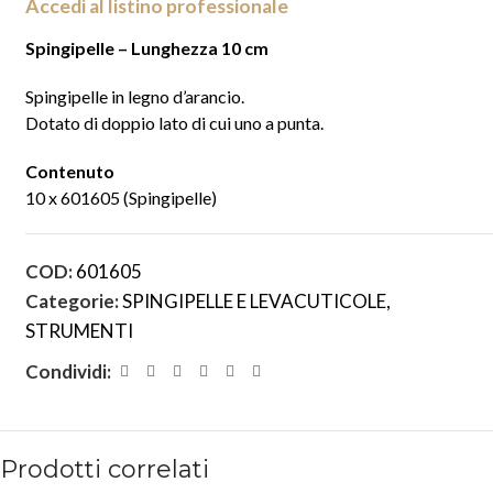
Accedi al listino professionale
Spingipelle – Lunghezza 10 cm
Spingipelle
in legno d’arancio.
Dotato di
doppio lato di cui
uno a punta.
Contenuto
10 x 601605 (Spingipelle)
COD:
601605
Categorie:
SPINGIPELLE E LEVACUTICOLE
,
STRUMENTI
Condividi:
Prodotti correlati