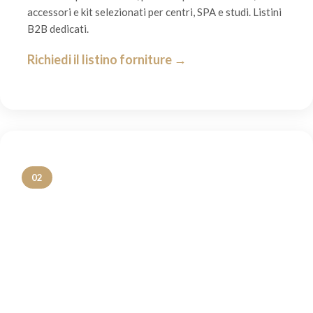
accessori e kit selezionati per centri, SPA e studi. Listini
B2B dedicati.
Richiedi il listino forniture →
02