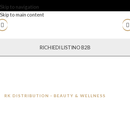
Skip to navigation
Skip to main content
RICHIEDI LISTINO B2B
RK DISTRIBUTION · BEAUTY & WELLNESS
I NOSTRI SERVIZI
Servizi per centri estetici, SPA