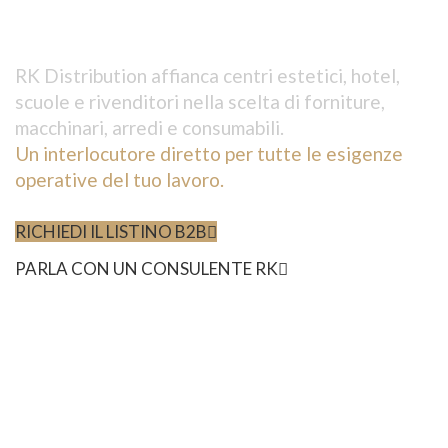
e professionisti wellness
RK Distribution affianca centri estetici, hotel,
scuole e rivenditori nella scelta di forniture,
macchinari, arredi e consumabili.
Un interlocutore diretto per tutte le esigenze
operative del tuo lavoro.
RICHIEDI IL LISTINO B2B
PARLA CON UN CONSULENTE RK