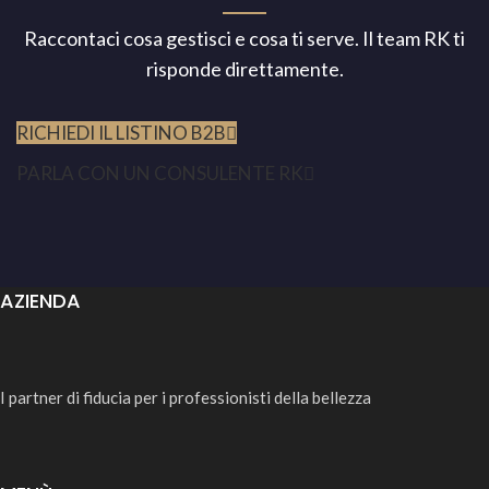
Raccontaci cosa gestisci e cosa ti serve. Il team RK ti
risponde direttamente.
RICHIEDI IL LISTINO B2B
PARLA CON UN CONSULENTE RK
AZIENDA
I partner di fiducia per i professionisti della bellezza