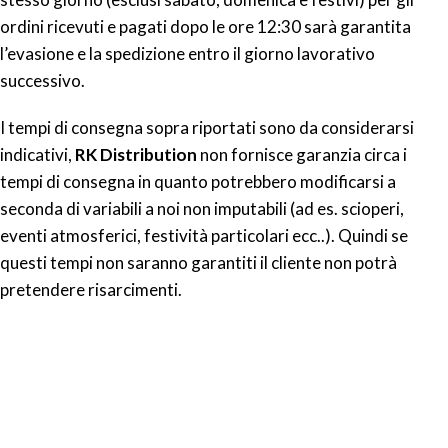
ordini ricevuti e pagati dopo le ore 12:30 sarà garantita
l’evasione e la spedizione entro il giorno lavorativo
successivo.
I tempi di consegna sopra riportati sono da considerarsi
indicativi,
RK Distribution
non fornisce garanzia circa i
tempi di consegna in quanto potrebbero modificarsi a
seconda di variabili a noi non imputabili (ad es. scioperi,
eventi atmosferici, festività particolari ecc..). Quindi se
questi tempi non saranno garantiti il cliente non potrà
pretendere risarcimenti.