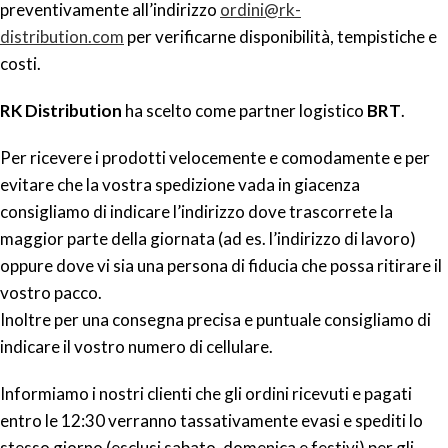
preventivamente all’indirizzo
ordini@rk-
distribution.com
per verificarne disponibilità, tempistiche e
costi.
RK Distribution
ha scelto come partner logistico
BRT
.
Per ricevere i prodotti velocemente e comodamente e per
evitare che la vostra spedizione vada in giacenza
consigliamo di indicare l’indirizzo dove trascorrete la
maggior parte della giornata (ad es. l’indirizzo di lavoro)
oppure dove vi sia una persona di fiducia che possa ritirare il
vostro pacco.
Inoltre per una consegna precisa e puntuale consigliamo di
indicare il vostro numero di cellulare.
Informiamo i nostri clienti che gli ordini ricevuti e pagati
entro le 12:30 verranno tassativamente evasi e spediti lo
stesso giorno (esclusi sabato, domenica e festivi) per gli