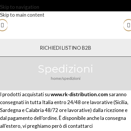
Skip to navigation
Skip to main content
RICHIEDI LISTINO B2B
Spedizioni
home
spedizioni
I prodotti acquistati su
www.rk-distribution.com
saranno
consegnati in tutta Italia entro 24/48 ore lavorative (Sicilia,
Sardegna e Calabria 48/72 ore lavorative) dalla ricezione e
dal pagamento dell’ordine. È disponibile anche la consegna
all’estero, vi preghiamo però di contattarci