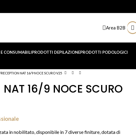
Area B2B
E CONSUMABILI
PRODOTTI DEPILAZIONE
PRODOTTI PODOLOGICI
RECEPTION NAT 16/9 NOCE SCURO V25
 NAT 16/9 NOCE SCURO
ssionale
a in nobilitato, disponibile in 7 diverse finiture, dotata di