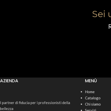
Sei 
R
AZIENDA
MENÙ
Home
Catalogo
I partner di fiducia per i professionisti della
Chi siamo
bellezza
Servizi