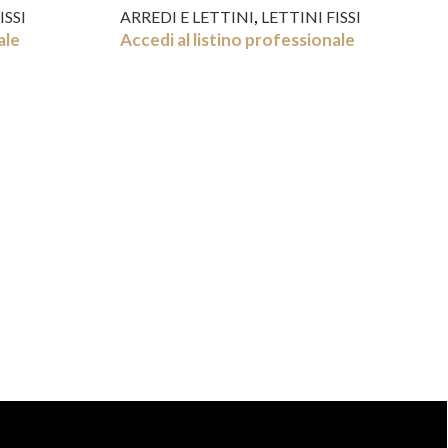
,
ISSI
ARREDI E LETTINI
LETTINI FISSI
ale
Accedi al listino professionale