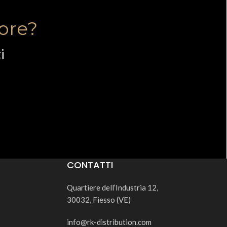
tore?
i
CONTATTI
Quartiere dell’Industria 12,
30032, Fiesso (VE)
info@rk-distribution.com