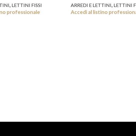
,
,
TINI
LETTINI FISSI
ARREDI E LETTINI
LETTINI F
tino professionale
Accedi al listino profession