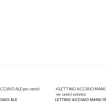
ASSISTENZA
RECENSIONI
DEDICATA
POSITIVE
IAIO ALE
LETTINO ACCIAIO MANU 1