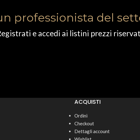
un professionista del set
egistrati e accedi ai listini prezzi riservat
ACQUISTI
Ordini
Checkout
Dettagli account
Wishlist