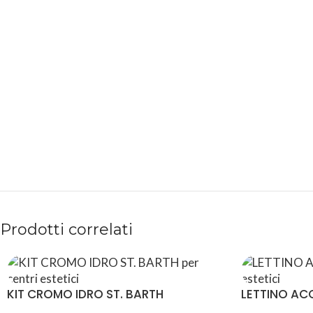
PAGAMENTI
PRODOTTI
SICURI
PREMIUM
Prodotti correlati
KIT CROMO IDRO ST. BARTH
LETTINO ACC