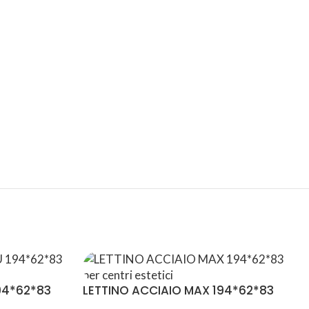
SPEDIZIONI
CONDIZIONI
INTERNAZIONALI
DI FAVORE
94*62*83
LETTINO ACCIAIO MAX 194*62*83