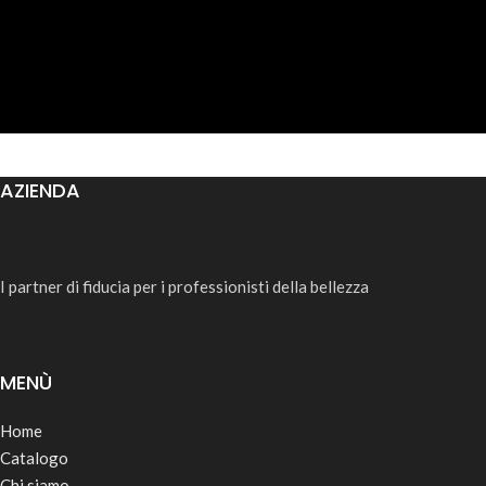
AZIENDA
I partner di fiducia per i professionisti della bellezza
MENÙ
Home
Catalogo
Chi siamo