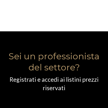
Sei un professionista
del settore?
Registrati e accedi ai listini prezzi
riservati