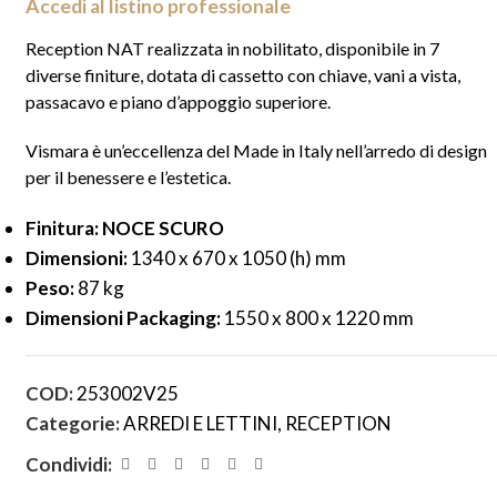
Accedi al listino professionale
Reception NAT realizzata in nobilitato, disponibile in 7
diverse finiture, dotata di cassetto con chiave, vani a vista,
passacavo e piano d’appoggio superiore.
Vismara è un’eccellenza del Made in Italy nell’arredo di design
per il benessere e l’estetica.
Finitura: NOCE SCURO
Dimensioni:
1340 x 670 x 1050 (h) mm
Peso:
87 kg
Dimensioni Packaging:
1550 x 800 x 1220 mm
COD:
253002V25
Categorie:
ARREDI E LETTINI
,
RECEPTION
Condividi: