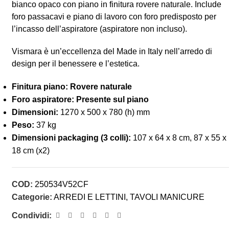
bianco opaco con piano in finitura rovere naturale. Include
foro passacavi e piano di lavoro con foro predisposto per
l’incasso dell’aspiratore (aspiratore non incluso).
Vismara è un’eccellenza del Made in Italy nell’arredo di
design per il benessere e l’estetica.
Finitura piano: Rovere naturale
Foro aspiratore: Presente sul piano
Dimensioni:
1270 x 500 x 780 (h) mm
Peso:
37 kg
Dimensioni packaging (3 colli):
107 x 64 x 8 cm, 87 x 55 x
18 cm (x2)
COD:
250534V52CF
Categorie:
ARREDI E LETTINI
,
TAVOLI MANICURE
Condividi: