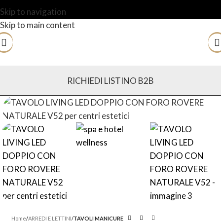
Skip to navigation
Skip to main content
RICHIEDI LISTINO B2B
Home
ARREDI E LETTINI
TAVOLI MANICURE