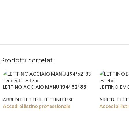
PAGAMENTI
PRODOTTI
SICURI
PREMIUM
Prodotti correlati
LETTINO ACCIAIO MANU 194*62*83
LETTINO EMO
,
ARREDI E LETTINI
LETTINI FISSI
ARREDI E LET
Accedi al listino professionale
Accedi al lis