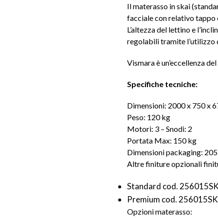
Il materasso in skai (standar
facciale con relativo tappo 
L’altezza del lettino e l’in
regolabili tramite l’utiliz
Vismara è un’eccellenza del M
Specifiche tecniche:
Dimensioni: 2000 x 750 x 
Peso: 120 kg
Motori: 3 – Snodi: 2
Portata Max: 150 kg
Dimensioni packaging: 205 
Altre finiture opzionali fini
Standard cod. 256015SK
Premium cod. 256015S
Opzioni materasso: