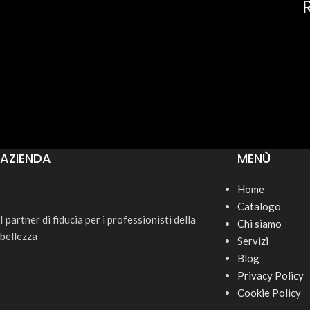
R
AZIENDA
MENÙ
Home
Catalogo
I partner di fiducia per i professionisti della
Chi siamo
bellezza
Servizi
Blog
Privacy Policy
Cookie Policy