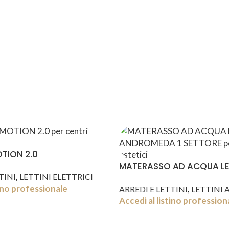
ASSISTENZA
RECENSIONI
DEDICATA
POSITIVE
TION 2.0
MATERASSO AD ACQUA LE
,
TINI
LETTINI ELETTRICI
ANDROMEDA 1 SETTORE
tino professionale
,
ARREDI E LETTINI
LETTINI 
Accedi al listino profession