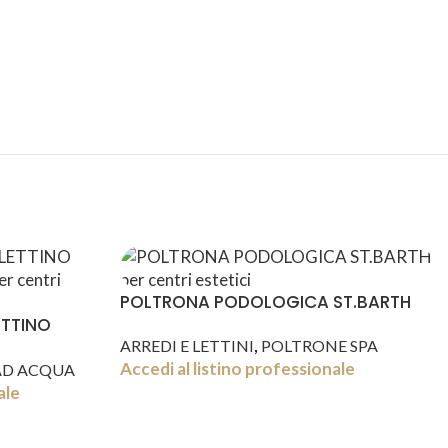
SPEDIZIONI
CONDIZIONI
INTERNAZIONALI
DI FAVORE
POLTRONA PODOLOGICA ST.BARTH
TTINO
,
ARREDI E LETTINI
POLTRONE SPA
Accedi al listino professionale
AD ACQUA
ale