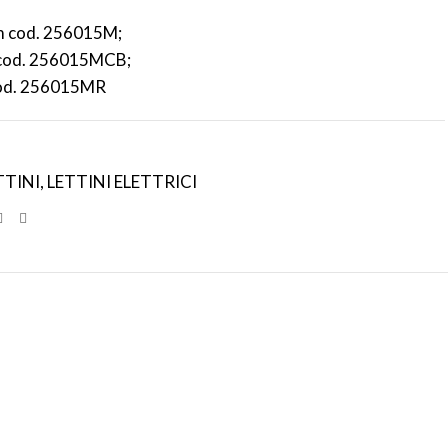
m cod. 256015M;
i cod. 256015MCB;
cod. 256015MR
TTINI
,
LETTINI ELETTRICI