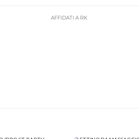
AFFIDATI A RK
ASSISTENZA
RECENSIONI
DEDICATA
POSITIVE