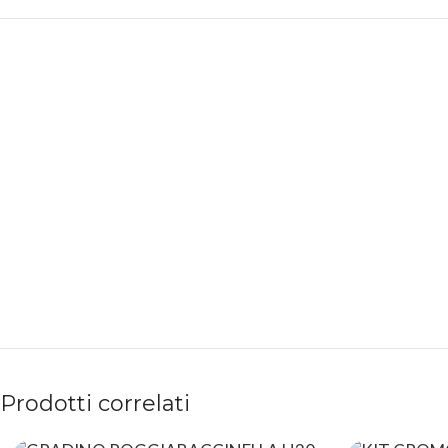
PAGAMENTI
PRODOTTI
SICURI
PREMIUM
Prodotti correlati