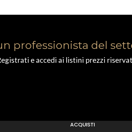
un professionista del set
egistrati e accedi ai listini prezzi riservat
ACQUISTI