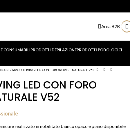
Area B2B
E CONSUMABILI
PRODOTTI DEPILAZIONE
PRODOTTI PODOLOGICI
NICURE
TAVOLO LIVING LED CON FORO ROVERE NATURALE V52
VING LED CON FORO
TURALE V52
ssionale
nicure realizzato in nobilitato bianco opaco e piano disponibile