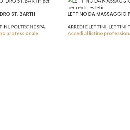
DRO ST. BARTH
LETTINO DA MASSAGGIO 
,
,
TINI
POLTRONE SPA
ARREDI E LETTINI
LETTINI F
tino professionale
Accedi al listino profession