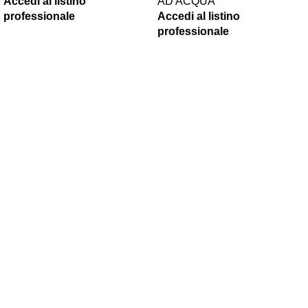
Accedi al listino
AD ACQUA
professionale
Accedi al listino
professionale