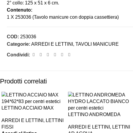
2° collo: 125 x 51 x 6 cm.
Contenuto:
1 X 253036 (Tavolo manicure con doppia cassettiera)
COD:
253036
Categorie:
ARREDI E LETTINI
,
TAVOLI MANICURE
Condividi:
Prodotti correlati
LETTINO ACCIAIO MAX
194*62*83
LETTINO ANDROMEDA
ARREDI E LETTINI
,
LETTINI
HYDRO LACCATO BIANCO
FISSI
ARREDI E LETTINI
,
LETTINI