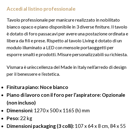
Accedi al listino professionale
Tavolo professionale per manicure realizzato in nobilitato
bianco opaco e piano disponibile in 3 diverse finiture. Il tavolo
è dotato di foro passacavi per avere una postazione ordinata e
libera da fili e prese. Rispetto al tavolo
Living
è dotato di un
modulo illuminato a LED con mensole portaoggetti per
esporre smalti e prodotti. Misure personalizzabili su richiesta.
Vismara è un’eccellenza del Made in Italy nell’arredo di design
per il benessere e l’estetica.
Finitura piano: Noce bianco
Piano di lavoro con il foro per l’aspiratore: Opzionale
(non incluso)
Dimensioni:
1270 x 500 x 1165 (h) mm
Peso:
22 kg
Dimensioni packaging (3 colli):
107 x 64 x 8 cm, 84 x 55