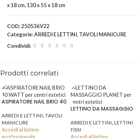
x 18 cm, 130 x 55 x 18 cm
COD:
250536V22
Categorie:
ARREDI E LETTINI
,
TAVOLI MANICURE
Condividi:
Prodotti correlati
ASPIRATORE NAIL BRIO 40
WATT
LETTINO DA MASSAGGIO
,
PLANET
ARREDI E LETTINI
TAVOLI
,
MANICURE
ARREDI E LETTINI
LETTINI
Accedi al listino
FISSI
professionale
Accedi al listino