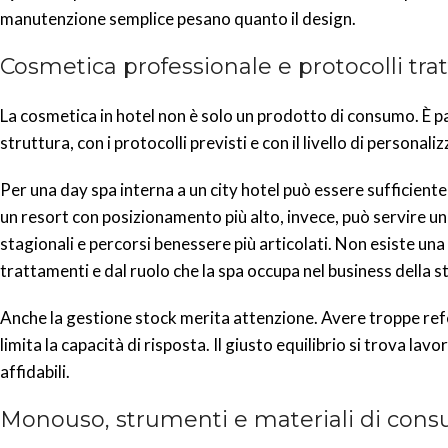
manutenzione semplice pesano quanto il design.
Cosmetica professionale e protocolli tr
La cosmetica in hotel non è solo un prodotto di consumo. È par
struttura, con i protocolli previsti e con il livello di personal
Per una day spa interna a un city hotel può essere sufficiente
un resort con posizionamento più alto, invece, può servire una
stagionali e percorsi benessere più articolati. Non esiste una 
trattamenti e dal ruolo che la spa occupa nel business della s
Anche la gestione stock merita attenzione. Avere troppe ref
limita la capacità di risposta. Il giusto equilibrio si trova l
affidabili.
Monouso, strumenti e materiali di con