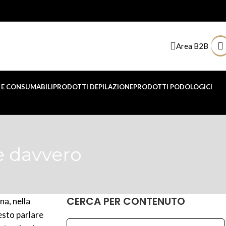
Area B2B
E CONSUMABILI
PRODOTTI DEPILAZIONE
PRODOTTI PODOLOGICI
e davvero
CERCA PER CONTENUTO
na, nella
esto parlare