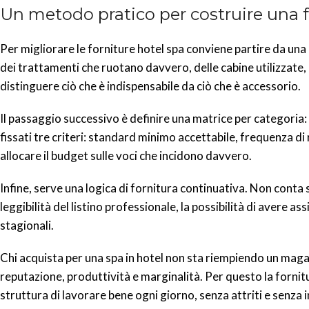
Un metodo pratico per costruire una fo
Per migliorare le forniture hotel spa conviene partire da un
dei trattamenti che ruotano davvero, delle cabine utilizzate
distinguere ciò che è indispensabile da ciò che è accessorio.
Il passaggio successivo è definire una matrice per categoria:
fissati tre criteri: standard minimo accettabile, frequenza di
allocare il budget sulle voci che incidono davvero.
Infine, serve una logica di fornitura continuativa. Non conta 
leggibilità del listino professionale, la possibilità di avere a
stagionali.
Chi acquista per una spa in hotel non sta riempiendo un magaz
reputazione, produttività e marginalità. Per questo la fornit
struttura di lavorare bene ogni giorno, senza attriti e senza