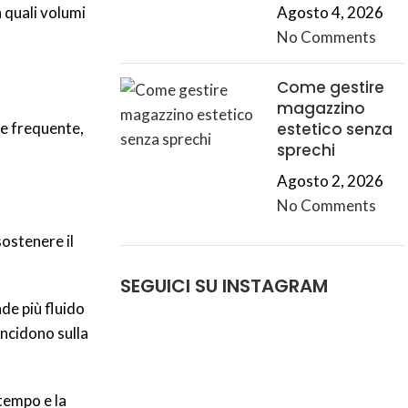
 quali volumi
Agosto 4, 2026
No Comments
Come gestire
magazzino
re frequente,
estetico senza
sprechi
Agosto 2, 2026
No Comments
sostenere il
.
SEGUICI SU INSTAGRAM
nde più fluido
incidono sulla
 tempo e la