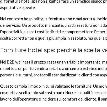
di forniture hotel spa non significa fare un semplice elenco 
aspettative elevate.
Nel contesto hospitality, la fornitura non è mai neutra. Incide
del servizio. Un prodotto mancante, un’attrezzatura non ad
l’operatività, alzare i costi indiretti e compromettere l’esperi
scelta corretta non è quella più ampia in assoluto, ma quella p
Forniture hotel spa: perché la scelta va
Nel B2B wellness il prezzo resta una variabile importante, m
rispetto a un punto vendita retail o a un centro estetico indi
personale su turni, protocolli standardizzati e clienti con as
Questo cambia il modo in cui si valutano le forniture. Un 
cosmetica scelta solo sul costo può ridurre la qualità percep
lavoro dell’operatore e incidere sul comfort del cliente. Il p