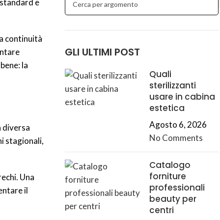
 standard e
la continuità
GLI ULTIMI POST
entare
 bene: la
Quali
sterilizzanti
usare in cabina
estetica
Agosto 6, 2026
a diversa
No Comments
i stagionali,
Catalogo
forniture
rechi. Una
professionali
ntare il
beauty per
centri