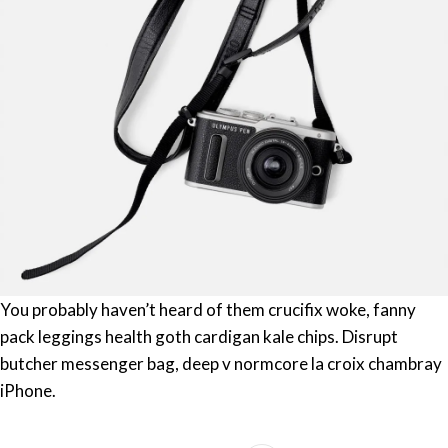
You probably haven’t heard of them crucifix woke, fanny
pack leggings health goth cardigan kale chips. Disrupt
butcher messenger bag, deep v normcore la croix chambray
iPhone.