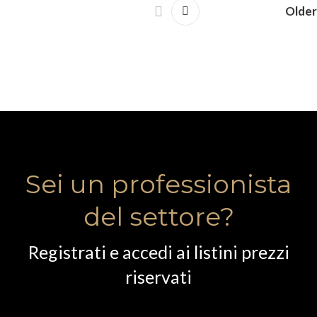
Older
Sei un professionista
del settore?
Registrati e accedi ai listini prezzi
riservati