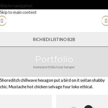
Skip to navigation
Skip to main content
RICHIEDI LISTINO B2B
Portfolio
home
portfolio
coat hanger
Shoreditch chillwave hexagon put a bird on it seitan shabby
chic. Mustache hot chicken selvage four loko ethical.