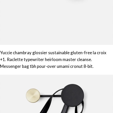
Yuccie chambray glossier sustainable gluten-free la croix
+1. Raclette typewriter heirloom master cleanse.
Messenger bag tbh pour-over umami cronut 8-bit.