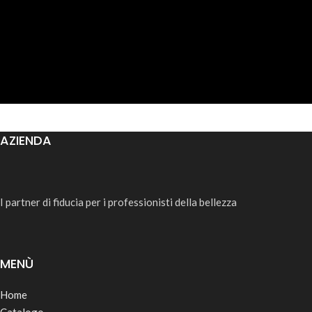
AZIENDA
I partner di fiducia per i professionisti della bellezza
MENÙ
Home