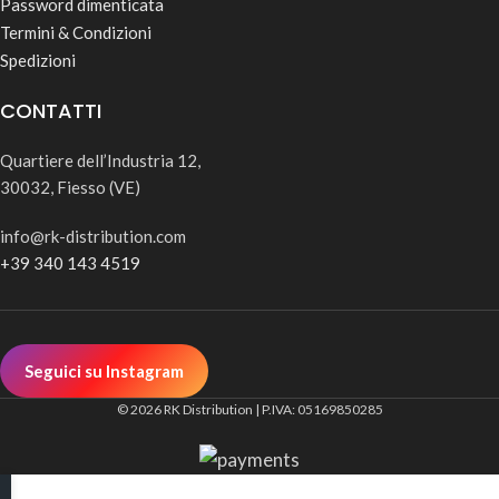
Password dimenticata
Termini & Condizioni
Spedizioni
CONTATTI
Quartiere dell’Industria 12,
30032, Fiesso (VE)
info@rk-distribution.com
+39 340 143 4519
Seguici su Instagram
© 2026 RK Distribution | P.IVA: 05169850285