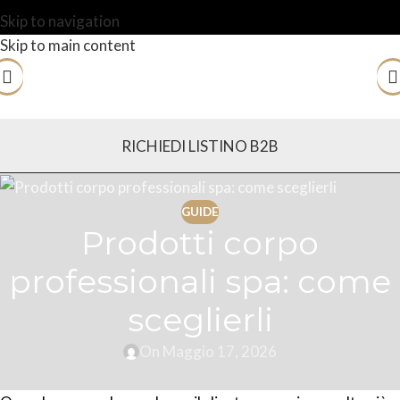
Skip to navigation
Skip to main content
RICHIEDI LISTINO B2B
GUIDE
Prodotti corpo
professionali spa: come
sceglierli
On Maggio 17, 2026