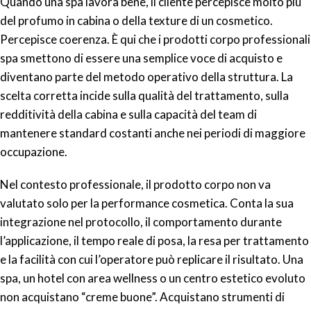
Quando una spa lavora bene, il cliente percepisce molto più
del profumo in cabina o della texture di un cosmetico.
Percepisce coerenza. È qui che i prodotti corpo professionali
spa smettono di essere una semplice voce di acquisto e
diventano parte del metodo operativo della struttura. La
scelta corretta incide sulla qualità del trattamento, sulla
redditività della cabina e sulla capacità del team di
mantenere standard costanti anche nei periodi di maggiore
occupazione.
Nel contesto professionale, il prodotto corpo non va
valutato solo per la performance cosmetica. Conta la sua
integrazione nel protocollo, il comportamento durante
l’applicazione, il tempo reale di posa, la resa per trattamento
e la facilità con cui l’operatore può replicare il risultato. Una
spa, un hotel con area wellness o un centro estetico evoluto
non acquistano “creme buone”. Acquistano strumenti di