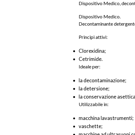
Dispositivo Medico, decon
Dispositivo Medico.
Decontaminante detergente,
Principi attivi:
Clorexidina;
Cetrimide.
Ideale per:
la decontaminazione;
la detersione;
la conservazione asettica 
Utilizzabile in:
macchina lavastrumenti;
vaschette;
macchine ad ultrasuoni co