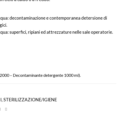
’acqua: decontaminazione e contemporanea detersione di
ici.
cqua: superfici, ripiani ed attrezzature nelle sale operatorie.
 2000 – Decontaminante detergente 1000 ml).
I
,
STERILIZZAZIONE/IGIENE