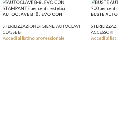
AUTOCLAVE B-8L EVO CON
BUSTE AUTOS
STAMPANTE
200
,
STERILIZZAZIONE/IGIENE
AUTOCLAVI
STERILIZZAZ
CLASSE B
ACCESSORI
Accedi al listino professionale
Accedi al lis