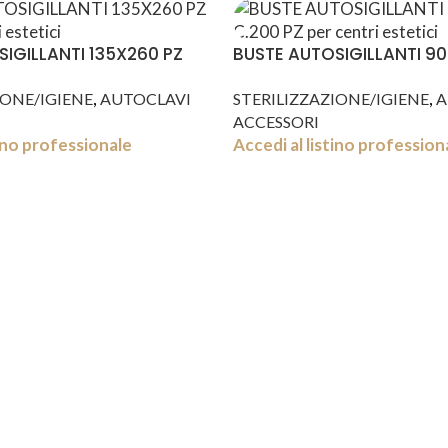
IGILLANTI 135X260 PZ
BUSTE AUTOSIGILLANTI 9
PZ
,
,
IONE/IGIENE
AUTOCLAVI
STERILIZZAZIONE/IGIENE
A
ACCESSORI
tino professionale
Accedi al listino profession