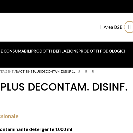
Area B2B
E CONSUMABILI
PRODOTTI DEPILAZIONE
PRODOTTI PODOLOGICI
TERGENTI
BACTISINE PLUS DECONTAM. DISINF. 1L
 PLUS DECONTAM. DISINF.
ssionale
econtaminante detergente 1000 ml