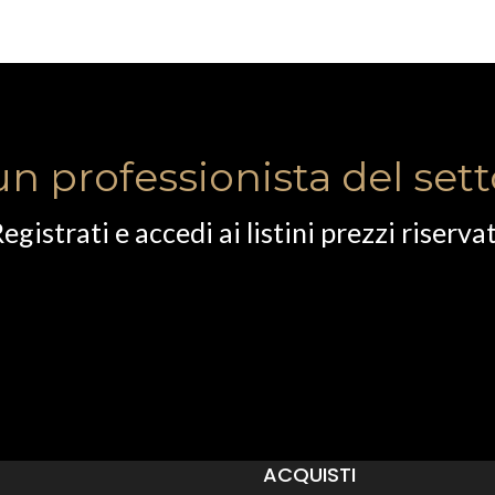
un professionista del set
egistrati e accedi ai listini prezzi riservat
ACQUISTI