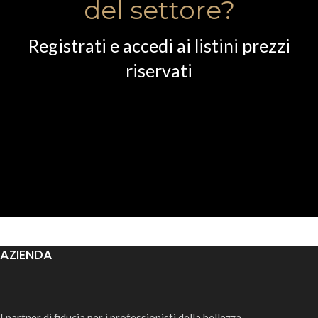
del settore?
Registrati e accedi ai listini prezzi
riservati
AZIENDA
I partner di fiducia per i professionisti della bellezza