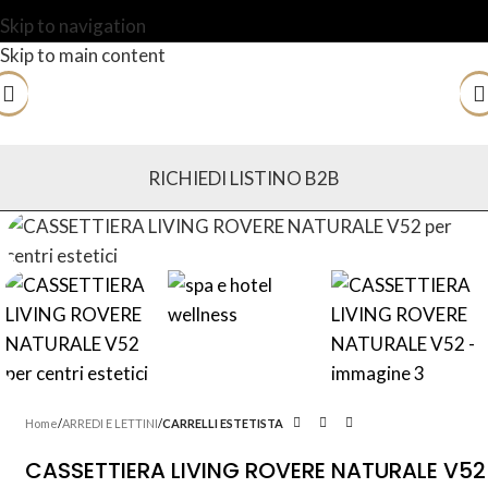
Skip to navigation
Skip to main content
RICHIEDI LISTINO B2B
Home
ARREDI E LETTINI
CARRELLI ESTETISTA
CASSETTIERA LIVING ROVERE NATURALE V52