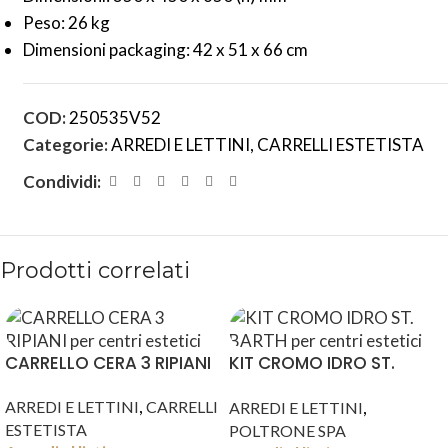
Peso: 26 kg
Dimensioni packaging: 42 x 51 x 66 cm
COD:
250535V52
Categorie:
ARREDI E LETTINI
,
CARRELLI ESTETISTA
Condividi:
Prodotti correlati
CARRELLO CERA 3 RIPIANI
KIT CROMO IDRO ST.
BARTH
,
,
ARREDI E LETTINI
CARRELLI
ARREDI E LETTINI
ESTETISTA
POLTRONE SPA