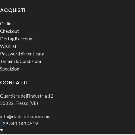
ACQUISTI
Ordini
Checkout
Dettagli account
Wishlist
Password dimenticata
Termini & Condizioni
Spedizioni
CONTATTI
Quartiere dell’Industria 12,
30032, Fiesso (VE)
info@rk-distribution.com
+39 340 143 4519
INO B2B
TSAPP