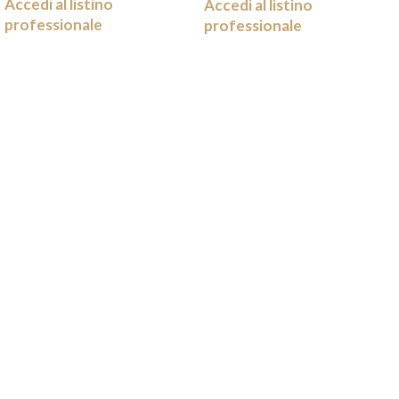
Accedi al listino
Accedi al listino
professionale
professionale