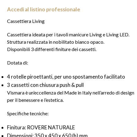
Accedi al listino professionale
Cassettiera Living
Cassettiera ideata per i tavoli manicure Living e Living LED.
Struttura realizzata in nobilitato bianco opaco.
Disponibili 3 differenti finiture dei cassetti.
Dotata di:
4 rotelle piroettanti, per uno spostamento facilitato
3 cassetti con chiusura push & pull
Vismara è un’eccellenza del Made in Italy nell’arredo di design
per il benessere e l’estetica.
Specifiche tecniche:
Finitura: ROVERE NATURALE
Dimensioni: 350 x 450 x 650 (h) mm