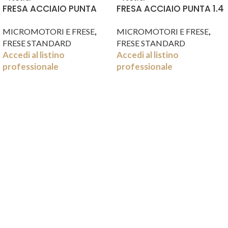
FRESA ACCIAIO PUNTA
FRESA ACCIAIO PUNTA 1.4
0.9 MM 2 PZ
MM 2 PZ
,
,
MICROMOTORI E FRESE
MICROMOTORI E FRESE
FRESE STANDARD
FRESE STANDARD
Accedi al listino
Accedi al listino
professionale
professionale