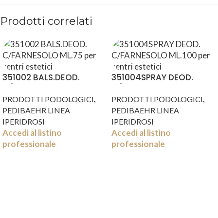
Prodotti correlati
351002 BALS.DEOD.
351004SPRAY DEOD.
C/FARNESOLO ML.75
C/FARNESOLO ML.100
,
,
PRODOTTI PODOLOGICI
PRODOTTI PODOLOGICI
PEDIBAEHR LINEA
PEDIBAEHR LINEA
IPERIDROSI
IPERIDROSI
Accedi al listino
Accedi al listino
professionale
professionale