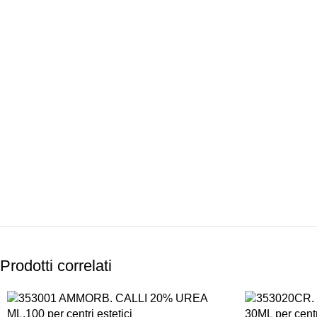
PAGAMENTI
PRODOTTI
SICURI
PREMIUM
Prodotti correlati