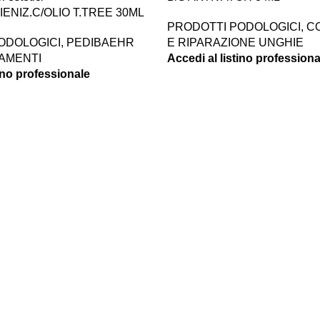
IENIZ.C/OLIO T.TREE 30ML
PRODOTTI PODOLOGICI
,
C
ODOLOGICI
,
PEDIBAEHR
E RIPARAZIONE UNGHIE
AMENTI
Accedi al listino professiona
tino professionale