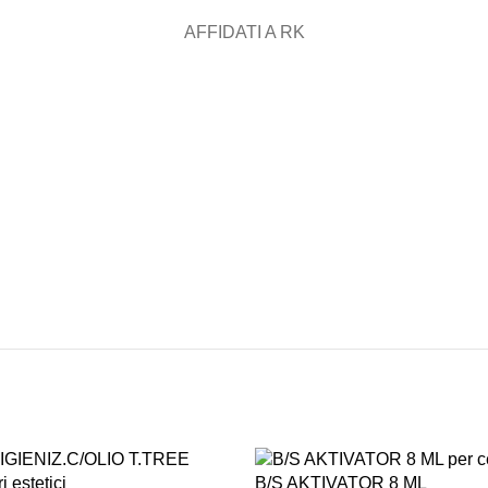
AFFIDATI A RK
ASSISTENZA
RECENSIONI
DEDICATA
POSITIVE
B/S AKTIVATOR 8 ML