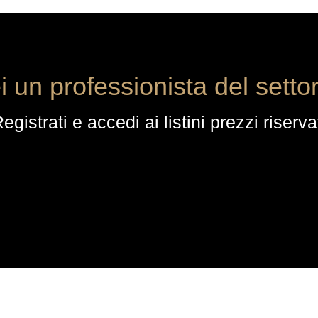
i un professionista del setto
egistrati e accedi ai listini prezzi riserva
ACQUISTI
Ordini