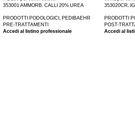
353001 AMMORB. CALLI 20% UREA
353020CR. IG
ML.100
PRODOTTI P
PRODOTTI PODOLOGICI
,
PEDIBAEHR
POST-TRATT
PRE-TRATTAMENTI
Accedi al lis
Accedi al listino professionale