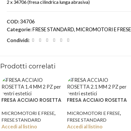
2 x 34706 (fresa cilindrica lunga abrasiva)
COD:
34706
Categorie:
FRESE STANDARD
,
MICROMOTORI E FRESE
Condividi:
Prodotti correlati
FRESA ACCIAIO ROSETTA
FRESA ACCIAIO ROSETTA
1.4 MM 2 PZ
2.1 MM 2 PZ
,
,
MICROMOTORI E FRESE
MICROMOTORI E FRESE
FRESE STANDARD
FRESE STANDARD
Accedi al listino
Accedi al listino