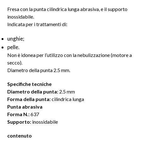
Fresa con la punta cilindrica lunga abrasiva, e il supporto
inossidabile.
Indicata per i trattamenti di:
unghie;
pelle.
Non è idonea per l’utilizzo con la nebulizzazione (motore a
secco).
Diametro della punta 2.5 mm.
Specifiche tecniche
Diametro della punta:
2.5 mm
Forma della punta:
cilindrica lunga
Punta abrasiva
Forma N.:
637
Supporto:
inossidabile
contenuto