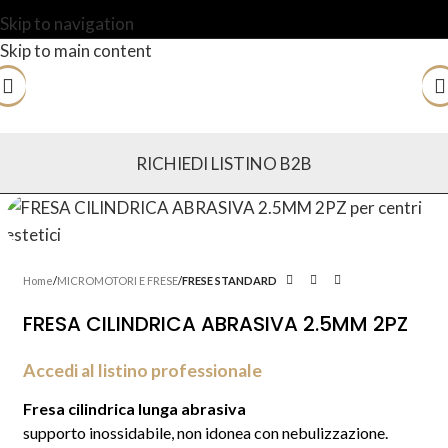
Skip to navigation
Skip to main content
RICHIEDI LISTINO B2B
Home
MICROMOTORI E FRESE
FRESE STANDARD
FRESA CILINDRICA ABRASIVA 2.5MM 2PZ
Accedi al listino professionale
Fresa cilindrica lunga abrasiva
supporto inossidabile, non idonea con nebulizzazione.