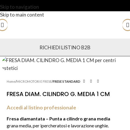
Skip to navigation
Skip to main content
RICHIEDI LISTINO B2B
Home
MICROMOTORI E FRESE
FRESE STANDARD
FRESA DIAM. CILINDRO G. MEDIA 1 CM
Accedi al listino professionale
Fresa diamantata – Punta a cilindro grana media
grana media, per ipercheratosi e lavorazione unghie.