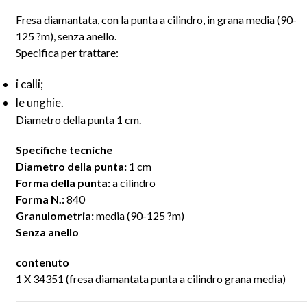
Fresa diamantata, con la punta a cilindro, in grana media (90-
125
?m)
, senza anello.
Specifica per trattare:
i calli;
le unghie.
Diametro della punta 1 cm.
Specifiche tecniche
Diametro della punta:
1 cm
Forma della punta:
a cilindro
Forma N.:
840
Granulometria:
media (90-125
?m)
Senza anello
contenuto
1 X 34351 (fresa diamantata punta a cilindro grana media)