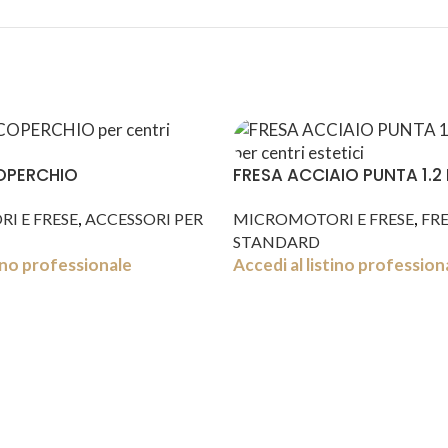
OPERCHIO
FRESA ACCIAIO PUNTA 1.2
,
,
I E FRESE
ACCESSORI PER
MICROMOTORI E FRESE
FRE
STANDARD
tino professionale
Accedi al listino profession