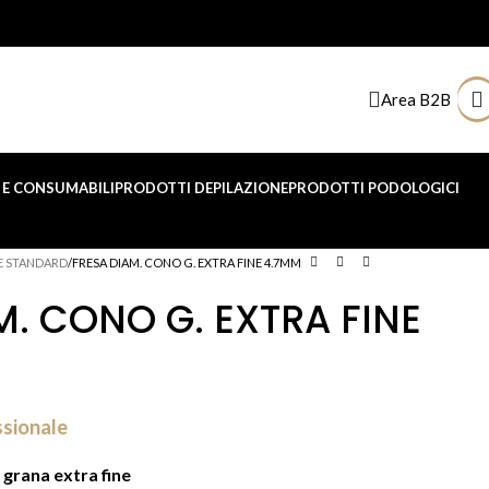
Area B2B
E CONSUMABILI
PRODOTTI DEPILAZIONE
PRODOTTI PODOLOGICI
E STANDARD
FRESA DIAM. CONO G. EXTRA FINE 4.7MM
M. CONO G. EXTRA FINE
ssionale
grana extra fine