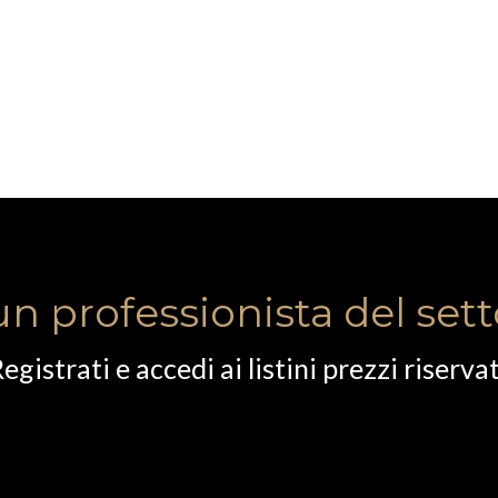
un professionista del set
egistrati e accedi ai listini prezzi riservat