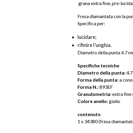
grana extra fine, pre-lucida
Fresa diamantata con la pun
Specifica per:
lucidare;
rifinire l’unghia.
Diametro della punta 4.7 m
Specifiche tecniche
Diametro della punta:
4.
Forma della punta:
a cono
Forma N.:
893EF
Granulometria:
extra fine
Colore anello:
giallo
contenuto
1 x 34380 (fresa diamantata