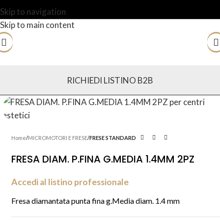
Skip to navigation
Skip to main content
RICHIEDI LISTINO B2B
Home
MICROMOTORI E FRESE
FRESE STANDARD
FRESA DIAM. P.FINA G.MEDIA 1.4MM 2PZ
Accedi al listino professionale
Fresa diamantata punta fina g.Media diam. 1.4 mm