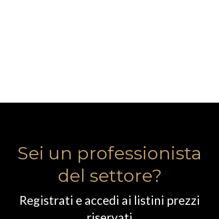
Sei un professionista
del settore?
Registrati e accedi ai listini prezzi
riservati