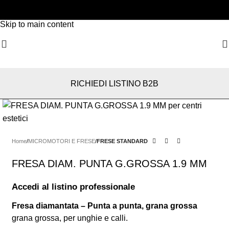
Skip to navigation
Skip to main content
RICHIEDI LISTINO B2B
Home
MICROMOTORI E FRESE
FRESE STANDARD
FRESA DIAM. PUNTA G.GROSSA 1.9 MM
Accedi al listino professionale
Fresa diamantata – Punta a punta, grana grossa
grana grossa, per unghie e calli.