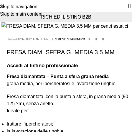
Skip to navigation
Skip to main content
RICHIEDI LISTINO B2B
Home
MICROMOTORI E FRESE
FRESE STANDARD
FRESA DIAM. SFERA G. MEDIA 3.5 MM
Accedi al listino professionale
Fresa diamantata – Punta a sfera grana media
grana media, per ipercheratosi e lavorazione unghie.
Fresa diamantata, con la punta a sfera, in grana media (90-
125
?m)
, senza anello.
Ideale per:
trattare l’ipercheratosi;
la lavorazione delle unghie.