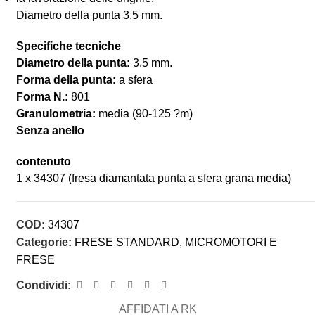
Diametro della punta 3.5 mm.
Specifiche tecniche
Diametro della punta:
3.5 mm.
Forma della punta:
a sfera
Forma N.:
801
Granulometria:
media (90-125
?m)
Senza anello
contenuto
1 x 34307 (fresa diamantata punta a sfera grana media)
COD:
34307
Categorie:
FRESE STANDARD
,
MICROMOTORI E
FRESE
Condividi:
AFFIDATI A RK