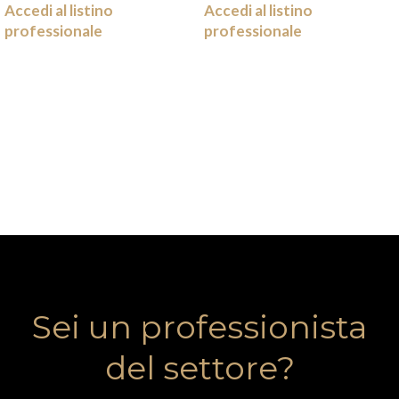
Accedi al listino
Accedi al listino
professionale
professionale
Sei un professionista
del settore?