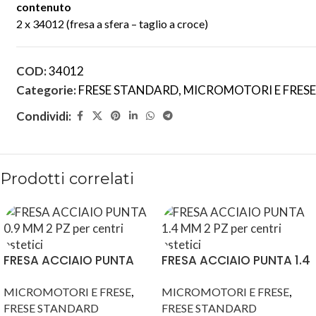
contenuto
2 x 34012 (fresa a sfera – taglio a croce)
COD:
34012
Categorie:
FRESE STANDARD
,
MICROMOTORI E FRESE
Condividi:
Prodotti correlati
FRESA ACCIAIO PUNTA
FRESA ACCIAIO PUNTA 1.4
0.9 MM 2 PZ
MM 2 PZ
,
,
MICROMOTORI E FRESE
MICROMOTORI E FRESE
FRESE STANDARD
FRESE STANDARD