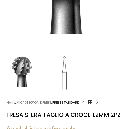
Home
MICROMOTORI E FRESE
FRESE STANDARD
FRESA SFERA TAGLIO A CROCE 1.2MM 2PZ
Accedi al listino professionale