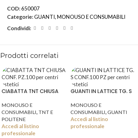
COD:
650007
Categorie:
GUANTI
,
MONOUSO E CONSUMABILI
Condividi:
Prodotti correlati
CIABATTA TNT CHIUSA
GUANTI IN LATTICE TG. S
CONF. PZ.100
CONF.100 PZ
MONOUSO E
MONOUSO E
,
,
CONSUMABILI
TNT E
CONSUMABILI
GUANTI
Accedi al listino
POLITENE
Accedi al listino
professionale
professionale