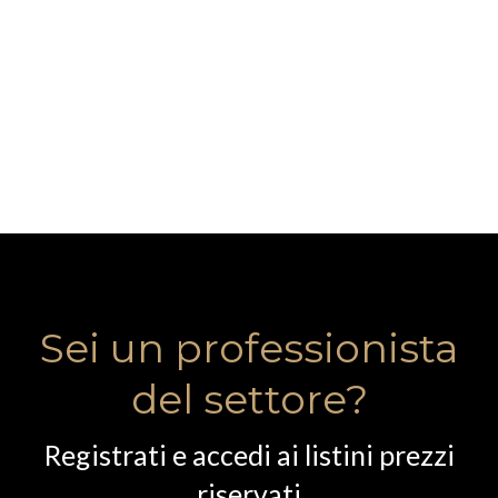
Sei un professionista
del settore?
Registrati e accedi ai listini prezzi
riservati