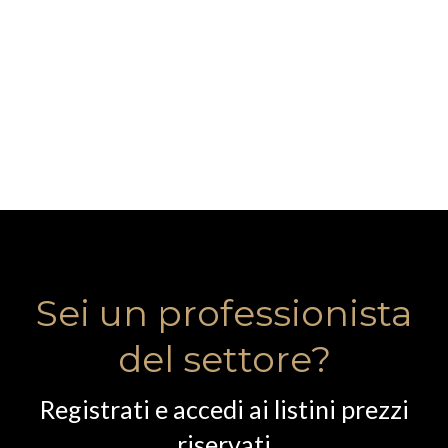
Sei un professionista
del settore?
Registrati e accedi ai listini prezzi
riservati