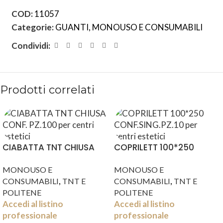
COD:
11057
Categorie:
GUANTI
,
MONOUSO E CONSUMABILI
Condividi:
Prodotti correlati
CIABATTA TNT CHIUSA
COPRILETT 100*250
CONF. PZ.100
CONF.SING.PZ.10
MONOUSO E
MONOUSO E
,
,
CONSUMABILI
TNT E
CONSUMABILI
TNT E
POLITENE
POLITENE
Accedi al listino
Accedi al listino
professionale
professionale