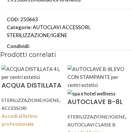
COD:
250663
Categorie:
AUTOCLAVI ACCESSORI
,
STERILIZZAZIONE/IGIENE
Condividi:
Prodotti correlati
ACQUA DISTILLATA
4 L
,
STERILIZZAZIONE/IGIENE
AUTOCLAVE B-8L
ACCESSORI
EVO CON
Accedi al listino
,
STERILIZZAZIONE/IGIENE
STAMPANTE
professionale
AUTOCLAVI CLASSE B