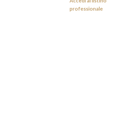
Accedi al listino
professionale