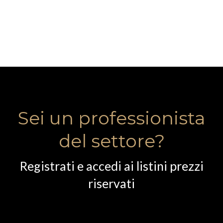
Sei un professionista
del settore?
Registrati e accedi ai listini prezzi
riservati