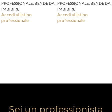
,
,
PROFESSIONALE
BENDE DA
PROFESSIONALE
BENDE DA
IMBIBIRE
IMBIBIRE
Accedi al listino
Accedi al listino
professionale
professionale
Sei un professionista