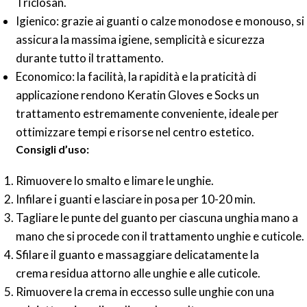
Triclosan.
Igienico: grazie ai guanti o calze monodose e monouso, si
assicura la massima igiene, semplicità e sicurezza
durante tutto il trattamento.
Economico: la facilità, la rapidità e la praticità di
applicazione rendono Keratin Gloves e Socks un
trattamento estremamente conveniente, ideale per
ottimizzare tempi e risorse nel centro estetico.
Consigli d’uso:
Rimuovere lo smalto e limare le unghie.
Infilare i guanti e lasciare in posa per 10-20 min.
Tagliare le punte del guanto per ciascuna unghia mano a
mano che si procede con il trattamento unghie e cuticole.
Sfilare il guanto e massaggiare delicatamente la
crema residua attorno alle unghie e alle cuticole.
Rimuovere la crema in eccesso sulle unghie con una