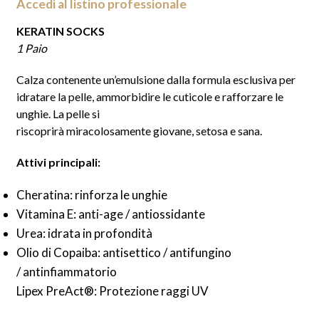
Accedi al listino professionale
KERATIN SOCKS
1 Paio
Calza contenente un’emulsione dalla formula esclusiva per
idratare la pelle, ammorbidire le cuticole e rafforzare le
unghie. La pelle si
riscoprirà miracolosamente giovane, setosa e sana.
Attivi principali:
Cheratina: rinforza le unghie
Vitamina E: anti-age / antiossidante
Urea: idrata in profondità
Olio di Copaiba: antisettico / antifungino
/ antinfiammatorio
Lipex PreAct®: Protezione raggi UV