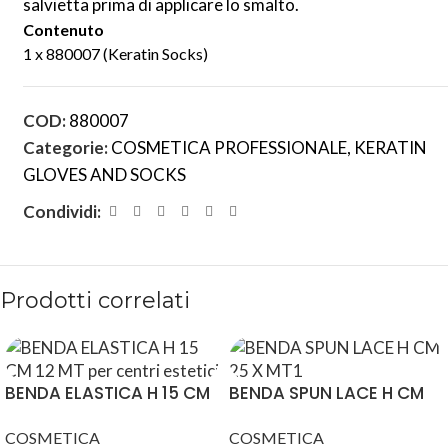
salvietta prima di applicare lo smalto.
Contenuto
1 x 880007 (Keratin Socks)
COD:
880007
Categorie:
COSMETICA PROFESSIONALE
,
KERATIN
GLOVES AND SOCKS
Condividi:
Prodotti correlati
BENDA ELASTICA H 15 CM
BENDA SPUN LACE H CM
12 MT
25 X MT1,6
COSMETICA
COSMETICA