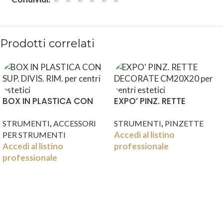
Prodotti correlati
BOX IN PLASTICA CON
EXPO’ PINZ. RETTE
SUP. DIVIS. RIM.
DECORATE CM20X20
,
,
STRUMENTI
ACCESSORI
STRUMENTI
PINZETTE
Accedi al listino
PER STRUMENTI
Accedi al listino
professionale
professionale