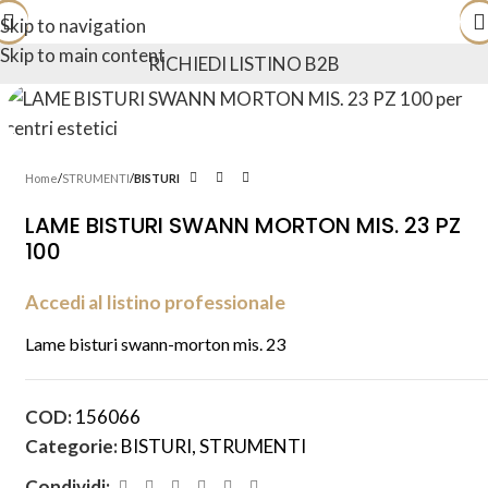
Skip to navigation
Skip to main content
RICHIEDI LISTINO B2B
Home
STRUMENTI
BISTURI
LAME BISTURI SWANN MORTON MIS. 23 PZ
100
Accedi al listino professionale
Lame bisturi swann-morton mis. 23
COD:
156066
Categorie:
BISTURI
,
STRUMENTI
Condividi: