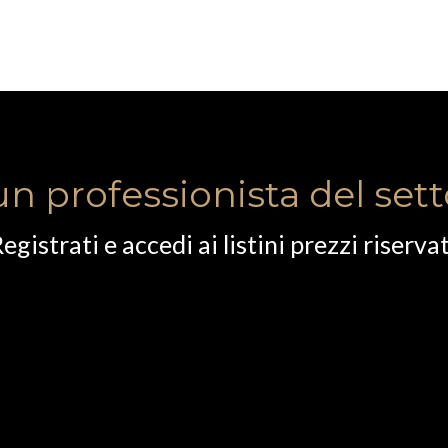
un professionista del set
egistrati e accedi ai listini prezzi riservat