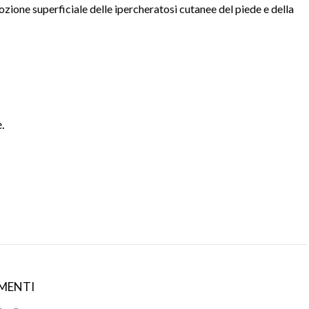
zione superficiale delle ipercheratosi cutanee del piede e della
.
MENTI