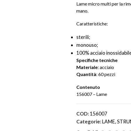
Lame micro multi per la rimo
mano.
Caratteristiche:
sterili;
monouso;
100% acciaio inossidabile
Specifiche tecniche
Materiale
: acciaio
Quantità
: 60 pezzi
Contenuto
156007 – Lame
COD:
156007
Categorie:
LAME
,
STRU