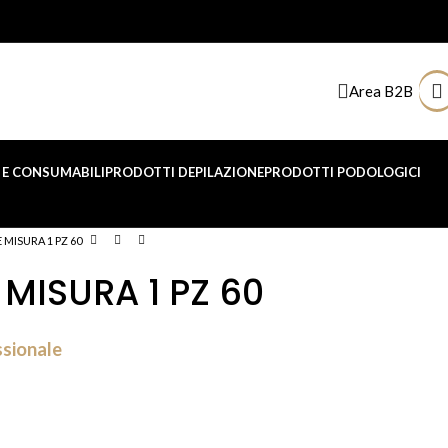
Area B2B
E CONSUMABILI
PRODOTTI DEPILAZIONE
PRODOTTI PODOLOGICI
 MISURA 1 PZ 60
 MISURA 1 PZ 60
ssionale