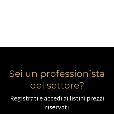
Sei un professionista
del settore?
Registrati e accedi ai listini prezzi
riservati