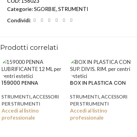
COD:
156023
Categorie:
SGORBIE
,
STRUMENTI
Condividi:
Prodotti correlati
159000 PENNA
BOX IN PLASTICA CON
LUBRIFICANTE 12 ML
SUP. DIVIS. RIM.
,
,
STRUMENTI
ACCESSORI
STRUMENTI
ACCESSORI
PER STRUMENTI
PER STRUMENTI
Accedi al listino
Accedi al listino
professionale
professionale