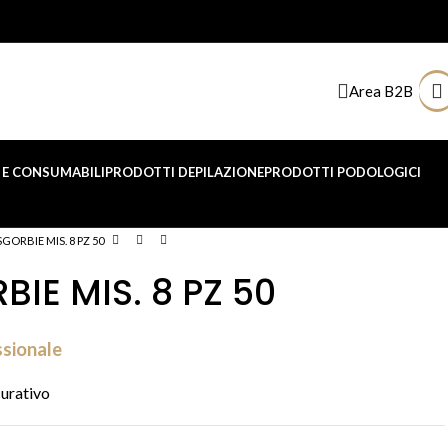
Area B2B
E CONSUMABILI
PRODOTTI DEPILAZIONE
PRODOTTI PODOLOGICI
GORBIE MIS. 8 PZ 50
IE MIS. 8 PZ 50
ssionale
curativo