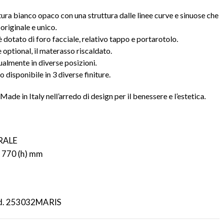
tura bianco opaco con una struttura dalle linee curve e sinuose che
originale e unico.
è dotato di foro facciale, relativo tappo e portarotolo.
 optional, il materasso riscaldato.
ualmente in diverse posizioni.
 disponibile in 3 diverse finiture.
ade in Italy nell’arredo di design per il benessere e l’estetica.
RALE
x 770 (h) mm
od. 253032MARIS