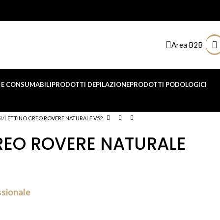
Area B2B
E CONSUMABILI
PRODOTTI DEPILAZIONE
PRODOTTI PODOLOGICI
I
LETTINO CREO ROVERE NATURALE V52
REO ROVERE NATURALE
ssionale