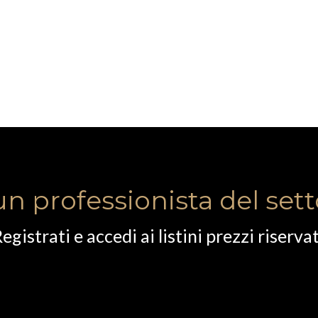
un professionista del set
egistrati e accedi ai listini prezzi riservat