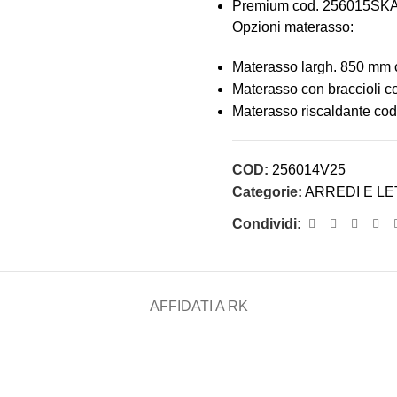
Premium cod. 256015SK
Opzioni materasso:
Materasso largh. 850 mm
Materasso con braccioli 
Materasso riscaldante c
COD:
256014V25
Categorie:
ARREDI E LE
Condividi:
AFFIDATI A RK