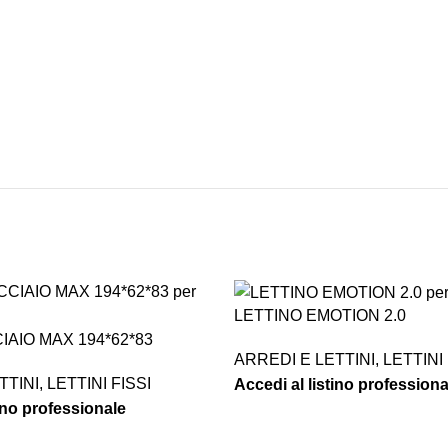
ASSISTENZA
RECENSIONI
DEDICATA
POSITIVE
LETTINO EMOTION 2.0
IAIO MAX 194*62*83
ARREDI E LETTINI
,
LETTINI
TTINI
,
LETTINI FISSI
Accedi al listino professiona
tino professionale