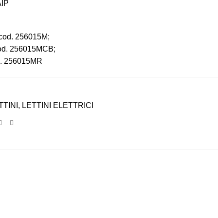
AIP
 cod. 256015M;
cod. 256015MCB;
od. 256015MR
TTINI
,
LETTINI ELETTRICI