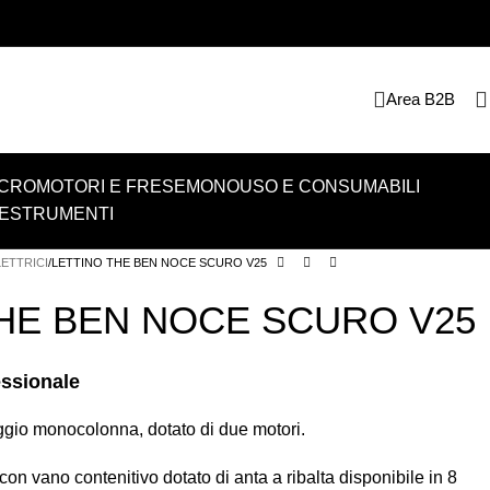
Area B2B
CROMOTORI E FRESE
MONOUSO E CONSUMABILI
E
STRUMENTI
LETTRICI
LETTINO THE BEN NOCE SCURO V25
THE BEN NOCE SCURO V25
essionale
ggio monocolonna, dotato di due motori.
 vano contenitivo dotato di anta a ribalta disponibile in 8