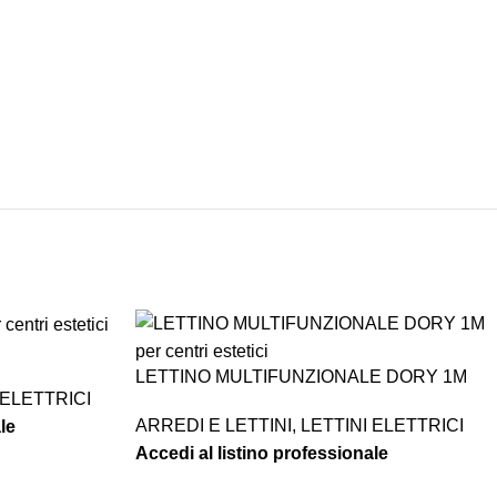
SPEDIZIONI
CONDIZIONI
INTERNAZIONALI
DI FAVORE
LETTINO MULTIFUNZIONALE DORY 1M
 ELETTRICI
ARREDI E LETTINI
,
LETTINI ELETTRICI
le
Accedi al listino professionale