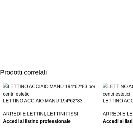
PAGAMENTI
PRODOTTI
SICURI
PREMIUM
Prodotti correlati
LETTINO ACCIAIO MANU 194*62*83
LETTINO ACC
ARREDI E LETTINI
,
LETTINI FISSI
ARREDI E LE
Accedi al listino professionale
Accedi al lis