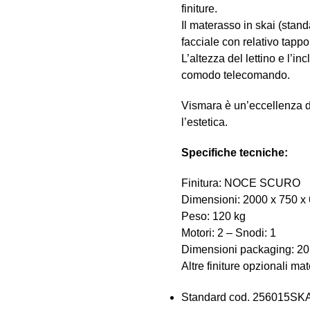
finiture.
Il materasso in skai (standa
facciale con relativo tappo
L’altezza del lettino e l’in
comodo telecomando.
Vismara è un’eccellenza de
l’estetica.
Specifiche tecniche:
Finitura: NOCE SCURO
Dimensioni: 2000 x 750 x
Peso: 120 kg
Motori: 2 – Snodi: 1
Dimensioni packaging: 20
Altre finiture opzionali ma
Standard cod. 256015SKA