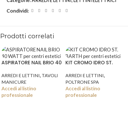
Categorie:
ARREDI E LETTINI
,
LETTINI ELETTRICI
Condividi:
Prodotti correlati
ASPIRATORE NAIL BRIO 40
KIT CROMO IDRO ST.
WATT
BARTH
,
,
ARREDI E LETTINI
TAVOLI
ARREDI E LETTINI
MANICURE
POLTRONE SPA
Accedi al listino
Accedi al listino
professionale
professionale