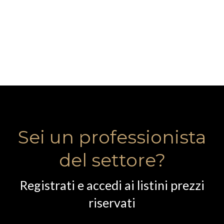
Sei un professionista
del settore?
Registrati e accedi ai listini prezzi
riservati