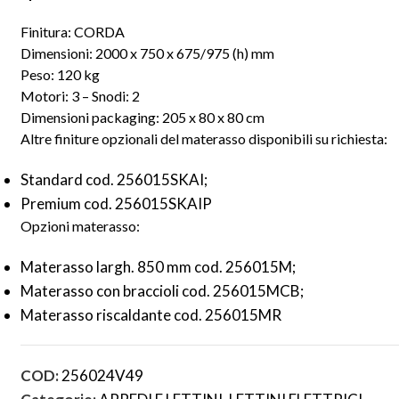
Finitura: CORDA
Dimensioni: 2000 x 750 x 675/975 (h) mm
Peso: 120 kg
Motori: 3 – Snodi: 2
Dimensioni packaging: 205 x 80 x 80 cm
Altre finiture opzionali del materasso disponibili su richiesta:
Standard cod. 256015SKAI;
Premium cod. 256015SKAIP
Opzioni materasso:
Materasso largh. 850 mm cod. 256015M;
Materasso con braccioli cod. 256015MCB;
Materasso riscaldante cod. 256015MR
COD:
256024V49