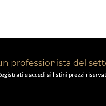
un professionista del set
egistrati e accedi ai listini prezzi riservat