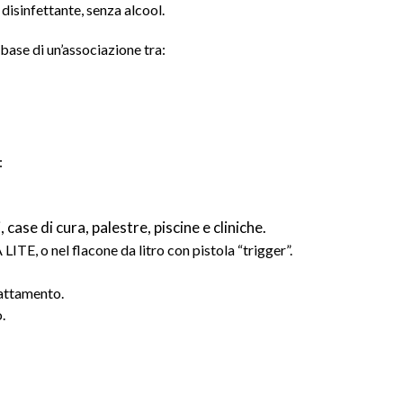
disinfettante, senza alcool.
base di un’associazione tra:
:
, case di cura, palestre, piscine e cliniche.
TE, o nel flacone da litro con pistola “trigger”.
rattamento.
.