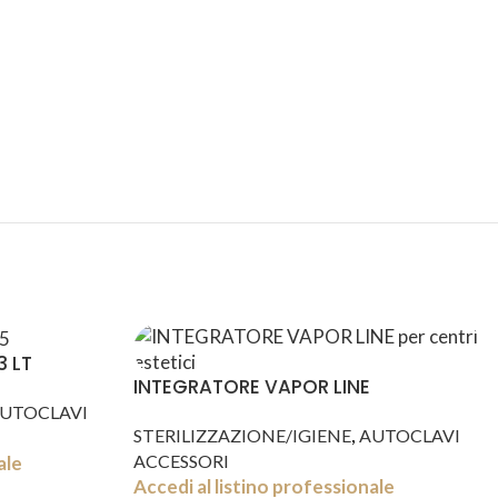
SPEDIZIONI
CONDIZIONI
INTERNAZIONALI
DI FAVORE
3 LT
INTEGRATORE VAPOR LINE
UTOCLAVI
,
STERILIZZAZIONE/IGIENE
AUTOCLAVI
ACCESSORI
ale
Accedi al listino professionale