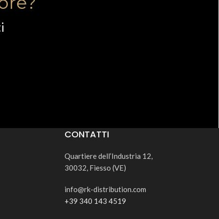
tore?
i
CONTATTI
Quartiere dell’Industria 12,
30032, Fiesso (VE)
info@rk-distribution.com
+39 340 143 4519