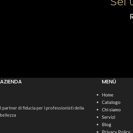
Sei 
R
AZIENDA
MENÙ
Home
Catalogo
I partner di fiducia per i professionisti della
Chi siamo
bellezza
Servizi
Blog
Privacy Policy