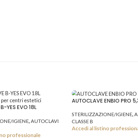
ASSISTENZA
RECENSIONI
DEDICATA
POSITIVE
AUTOCLAVE ENBIO PRO 5,
B-YES EVO 18L
,
STERILIZZAZIONE/IGIENE
A
,
IONE/IGIENE
AUTOCLAVI
CLASSE B
Accedi al listino profession
tino professionale