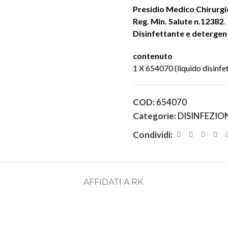
Presidio Medico Chirurgi
Reg. Min. Salute n.12382
.
Disinfettante e detergen
contenuto
1 X 654070 (liquido disinfet
COD:
654070
Categorie:
DISINFEZION
Condividi:
AFFIDATI A RK