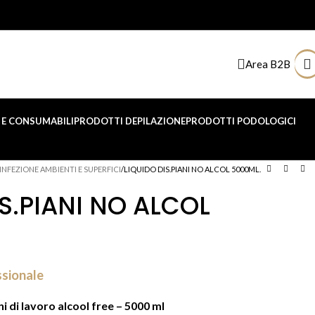
Area B2B
E CONSUMABILI
PRODOTTI DEPILAZIONE
PRODOTTI PODOLOGICI
INFEZIONE AMBIENTI E SUPERFICI
LIQUIDO DIS.PIANI NO ALCOL 5000ML.
S.PIANI NO ALCOL
ssionale
i di lavoro alcool free – 5000 ml