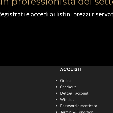
un professionista del set
egistrati e accedi ai listini prezzi riservat
ACQUISTI
Ordini
Checkout
Dettagli account
Wishlist
Password dimenticata
Termini & Condizioni