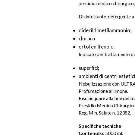
presidio medico chirurgico, 
Disinfettante, detergente a 
didecildimetilammonio;
cloruro;
ortofenilfenolo.
Indicato per trattamento di
superfici;
ambienti di centri estetici
Nebulizzazione con ULTRA LI
Profumazione al limone.
Risciacquare alla fine del t
Presidio Medico Chirurgico
Reg. Min. Salute n. 12382.
Specifiche tecniche
Contenuto
: 5000 ml.